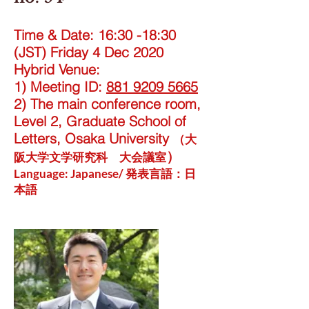
Time & Date: 16:30 -18:30
(JST) Friday 4 Dec 2020
Hybrid Venue:
1) Meeting ID:
881 9209 5665
2) The main conference room,
Level 2, Graduate School of
Letters, Osaka University
（大
）
阪大学文学研究科 大会議室
​Language: Japanese/ 発表言語：日
本語