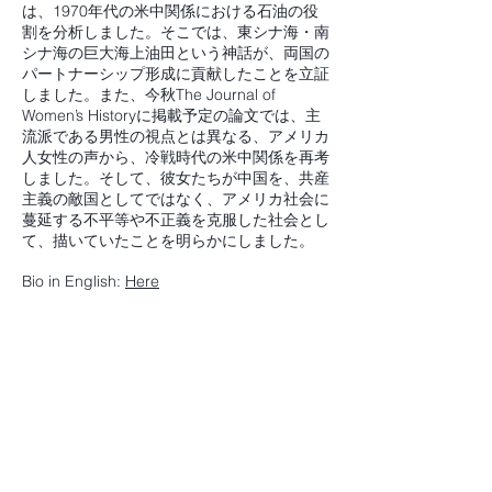
は、1970年代の米中関係における石油の役
割を分析しました。そこでは、東シナ海・南
シナ海の巨大海上油田という神話が、両国の
パートナーシップ形成に貢献したことを立証
しました。また、今秋The Journal of
Women’s Historyに掲載予定の論文では、主
流派である男性の視点とは異なる、アメリカ
人女性の声から、冷戦時代の米中関係を再考
しました。そして、彼女たちが中国を、共産
主義の敵国としてではなく、アメリカ社会に
蔓延する不平等や不正義を克服した社会とし
て、描いていたことを明らかにしました。
Bio in English:
Here