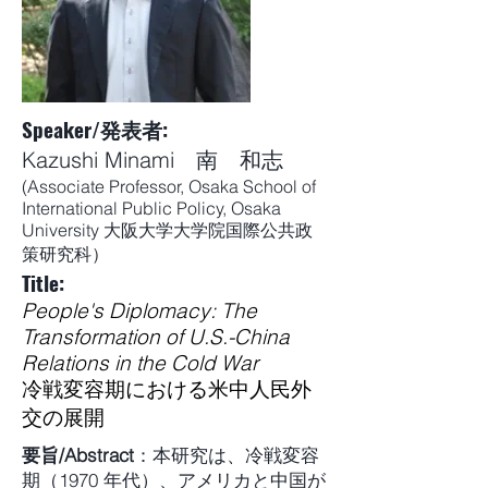
Speaker/発表者:
Kazushi Minami 南 和志
(Associate Professor, Osaka School of
International Public Policy, Osaka
University 大阪大学大学院国際公共政
策研究科）
Title:
People's Diplomacy: The
Transformation of U.S.-China
Relations in the Cold Wa
r
冷戦変容期における米中人民外
交の展開
要旨/Abstract
：本研究は、冷戦変容
期（1970 年代）、アメリカと中国が