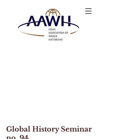
Global History Seminar
no. 94